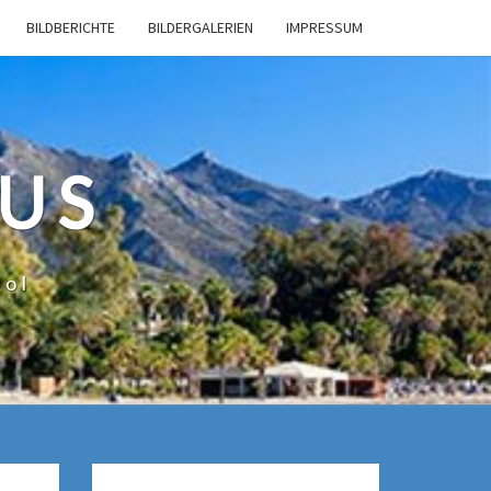
BILDBERICHTE
BILDERGALERIEN
IMPRESSUM
US
Sol