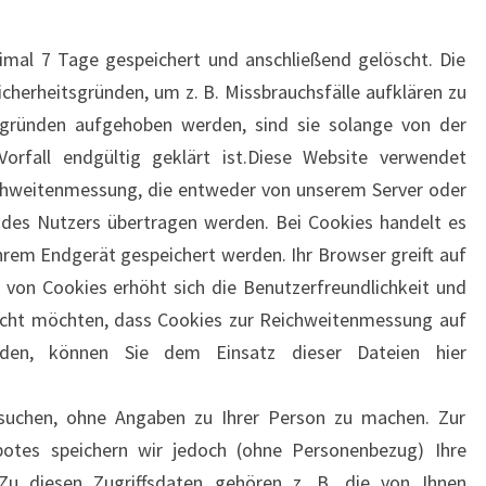
imal 7 Tage gespeichert und anschließend gelöscht. Die
icherheitsgründen, um z. B. Missbrauchsfälle aufklären zu
gründen aufgehoben werden, sind sie solange von der
rfall endgültig geklärt ist.Diese Website verwendet
chweitenmessung, die entweder von unserem Server oder
 des Nutzers übertragen werden. Bei Cookies handelt es
Ihrem Endgerät gespeichert werden. Ihr Browser greift auf
 von Cookies erhöht sich die Benutzerfreundlichkeit und
 nicht möchten, dass Cookies zur Reichweitenmessung auf
rden, können Sie dem Einsatz dieser Dateien hier
suchen, ohne Angaben zu Ihrer Person zu machen. Zur
botes speichern wir jedoch (ohne Personenbezug) Ihre
 Zu diesen Zugriffsdaten gehören z. B. die von Ihnen