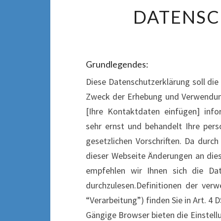
DATENS
Grundlegendes:
Diese Datenschutzerklärung soll die
Zweck der Erhebung und Verwendun
[Ihre Kontaktdaten einfügen] info
sehr ernst und behandelt Ihre per
gesetzlichen Vorschriften. Da durc
dieser Webseite Änderungen an di
empfehlen wir Ihnen sich die Da
durchzulesen.Definitionen der ver
“Verarbeitung”) finden Sie in Art. 4 
Gängige Browser bieten die Einstellu