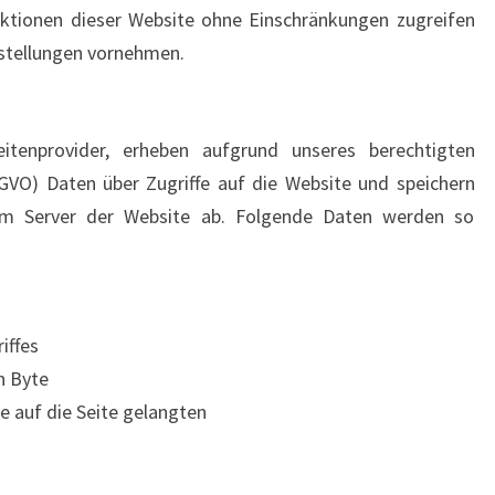
unktionen dieser Website ohne Einschränkungen zugreifen
stellungen vornehmen.
eitenprovider, erheben aufgrund unseres berechtigten
 DSGVO) Daten über Zugriffe auf die Website und speichern
dem Server der Website ab. Folgende Daten werden so
iffes
n Byte
e auf die Seite gelangten