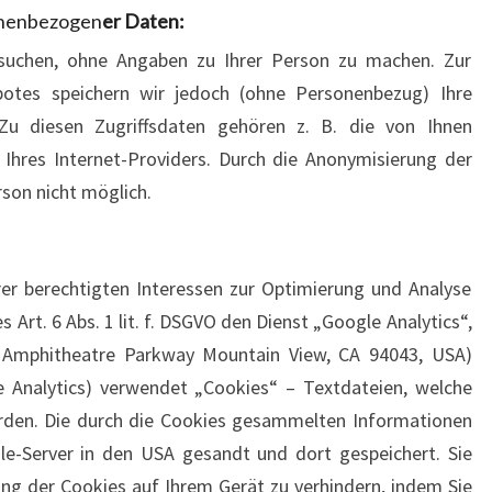
onenbezogen
er Daten:
suchen, ohne Angaben zu Ihrer Person zu machen. Zur
botes speichern wir jedoch (ohne Personenbezug) Ihre
 Zu diesen Zugriffsdaten gehören z. B. die von Ihnen
Ihres Internet-Providers. Durch die Anonymisierung der
rson nicht möglich.
er berechtigten Interessen zur Optimierung und Analyse
Art. 6 Abs. 1 lit. f. DSGVO den Dienst „Google Analytics“,
0 Amphitheatre Parkway Mountain View, CA 94043, USA)
e Analytics) verwendet „Cookies“ – Textdateien, welche
rden. Die durch die Cookies gesammelten Informationen
le-Server in den USA gesandt und dort gespeichert. Sie
ung der Cookies auf Ihrem Gerät zu verhindern, indem Sie