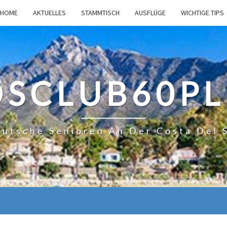
HOME
AKTUELLES
STAMMTISCH
AUSFLÜGE
WICHTIGE TIPS
DSCLUB60PL
utsche Senioren An Der Costa Del 