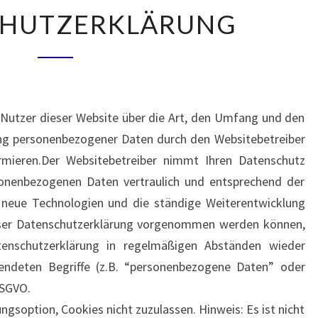
DATENSCHUTZERKLÄRUNG
CHUTZERKLÄRUNG
 Nutzer dieser Website über die Art, den Umfang und den
g personenbezogener Daten durch den Websitebetreiber
rmieren.Der Websitebetreiber nimmt Ihren Datenschutz
sonenbezogenen Daten vertraulich und entsprechend der
h neue Technologien und die ständige Weiterentwicklung
eser Datenschutzerklärung vorgenommen werden können,
tenschutzerklärung in regelmäßigen Abständen wieder
wendeten Begriffe (z.B. “personenbezogene Daten” oder
DSGVO.
ngsoption, Cookies nicht zuzulassen. Hinweis: Es ist nicht